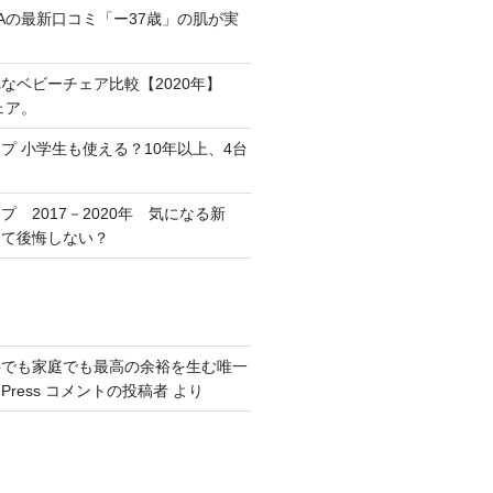
Aの最新口コミ「ー37歳」の肌が実
なベビーチェア比較【2020年】
ェア。
プ 小学生も使える？10年以上、4台
 2017－2020年 気になる新
って後悔しない？
事でも家庭でも最高の余裕を生む唯一
dPress コメントの投稿者
より