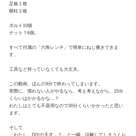
足板１枚
横柱２枚
ボルト10個
ナット？6個。
すべて付属の「六角レンチ」で簡単にねじ播きできま
す。
工具など持っていなくても大丈夫。
この動画、ほんの9分で終わってしまいます。
実際に、慣れない人がやるなら、考え考えながら、15分
くらいはかかるかな…？
わたしはとても不器用なので30分くらいかかったと思い
ます。
そして
「わたし、DIYの天才…？」と一瞬、誤解してしまうくら