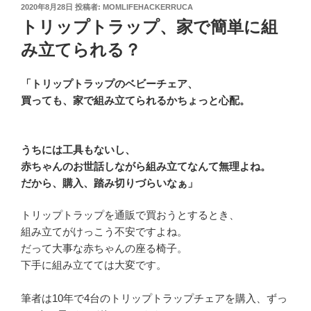
投
2020年8月28日
投稿者:
MOMLIFEHACKERRUCA
稿
トリップトラップ、家で簡単に組
日:
み立てられる？
「トリップトラップのベビーチェア、
買っても、家で組み立てられるかちょっと心配。
うちには工具もないし、
赤ちゃんのお世話しながら組み立てなんて無理よね。
だから、購入、踏み切りづらいなぁ」
トリップトラップを通販で買おうとするとき、
組み立てがけっこう不安ですよね。
だって大事な赤ちゃんの座る椅子。
下手に組み立てては大変です。
筆者は10年で4台のトリップトラップチェアを購入、ずっ