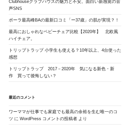
Clubhouseクラブハウスの魅力と不安。面白い新感覚の音
声SNS
ポーラ最高峰BAの最新口コミ「ー37歳」の肌が実現？！
最高におしゃれなベビーチェア比較【2020年】 北欧風
ハイチェア。
トリップトラップ 小学生も使える？10年以上、4台使った
感想
トリップトラップ 2017－2020年 気になる新色・新
作 買って後悔しない？
最近のコメント
ワーママが仕事でも家庭でも最高の余裕を生む唯一のコ
ツ
に
WordPress コメントの投稿者
より